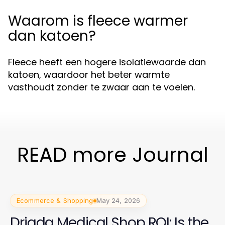
Waarom is fleece warmer
dan katoen?
Fleece heeft een hogere isolatiewaarde dan
katoen, waardoor het beter warmte
vasthoudt zonder te zwaar aan te voelen.
READ more Journal
Ecommerce & Shopping
May 24, 2026
Driada Medical Shop ROI: Is the